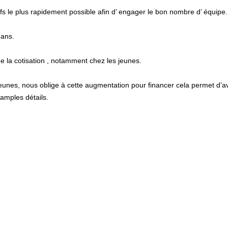
tifs le plus rapidement possible afin d’ engager le bon nombre d’ équipe.
8ans.
e la cotisation , notamment chez les jeunes.
jeunes, nous oblige à cette augmentation pour financer cela permet d’
 amples détails.