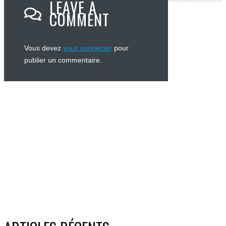
LEAVE A
COMMENT
Vous devez
vous connecter
pour
publier un commentaire.