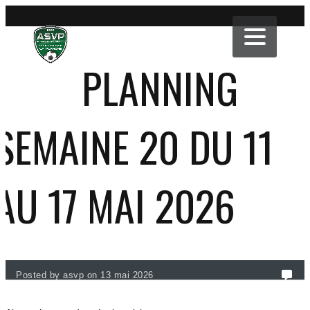
PLANNING
SEMAINE 20 DU 11
AU 17 MAI 2026
Posted by asvp on 13 mai 2026