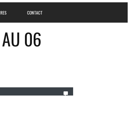
IRES
CONTACT
 AU 06