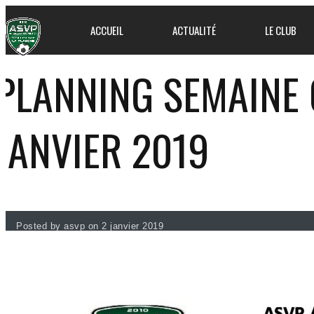
ACCUEIL
ACTUALITÉ
LE CLUB
PLANNING SEMAINE 
JANVIER 2019
Posted by asvp on 2 janvier 2019