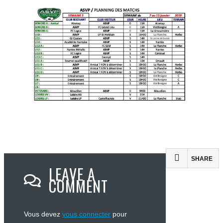
SHARE
LEAVE A
COMMENT
Vous devez
vous connecter
pour