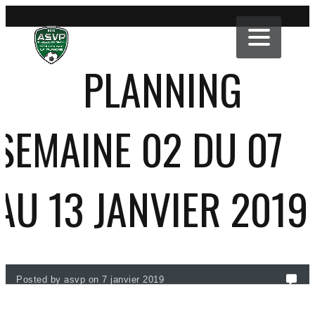
PLANNING
SEMAINE 02 DU 07
AU 13 JANVIER 2019
Posted by asvp on 7 janvier 2019