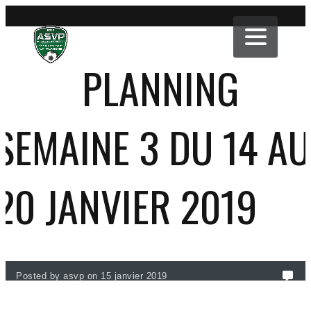
PLANNING
SEMAINE 3 DU 14 AU
20 JANVIER 2019
Posted by asvp on 15 janvier 2019