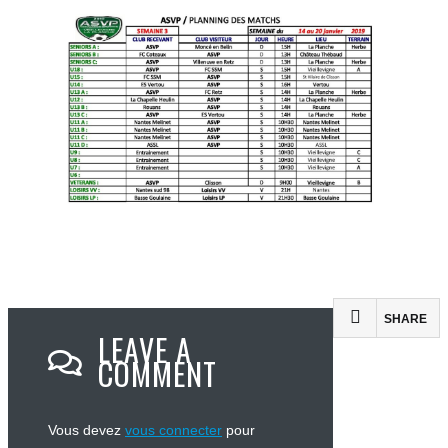
SHARE
LEAVE A
COMMENT
Vous devez
vous connecter
pour