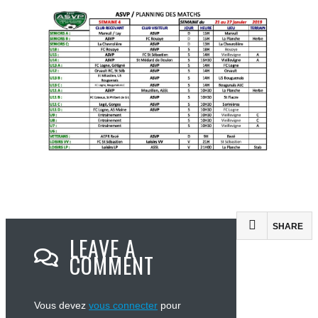
SHARE
LEAVE A
COMMENT
Vous devez
vous connecter
pour