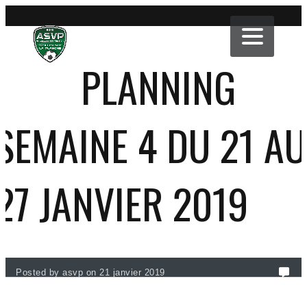
PLANNING
SEMAINE 4 DU 21 AU
27 JANVIER 2019
Posted by asvp on 21 janvier 2019