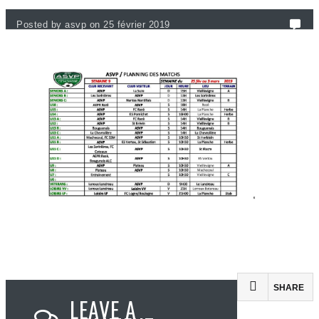
Posted by asvp on 25 février 2019
SHARE
LEAVE A