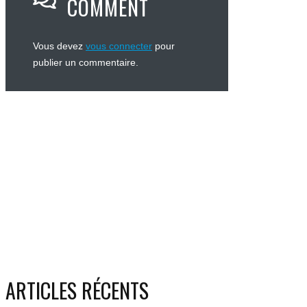
COMMENT
Vous devez
vous connecter
pour
publier un commentaire.
ARTICLES RÉCENTS