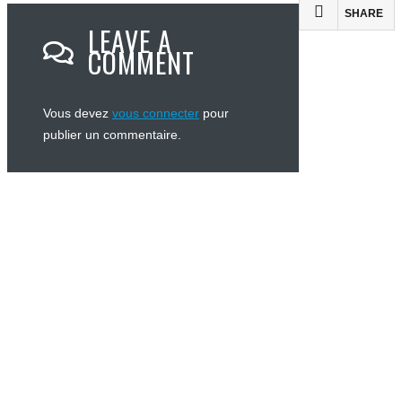
SHARE
LEAVE A
COMMENT
Vous devez
vous connecter
pour
publier un commentaire.