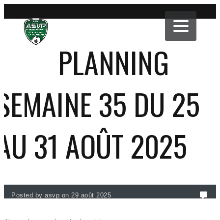
PLANNING
SEMAINE 35 DU 25
AU 31 AOÛT 2025
Posted by asvp on 29 août 2025