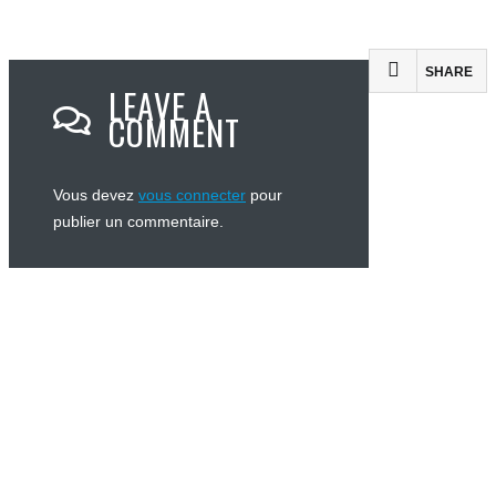
SHARE
LEAVE A
COMMENT
Vous devez
vous connecter
pour
publier un commentaire.