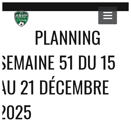
PLANNING
SEMAINE 51 DU 15
AU 21 DÉCEMBRE
2025