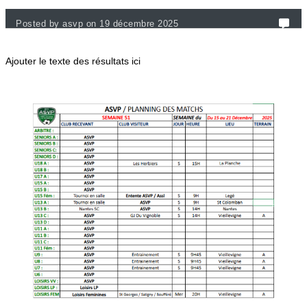
Posted by asvp on 19 décembre 2025
Ajouter le texte des résultats ici