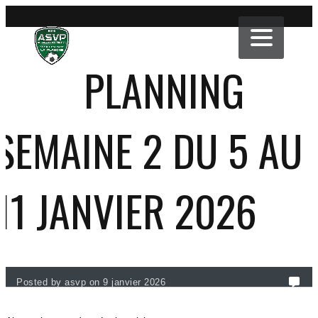
PLANNING
SEMAINE 2 DU 5 AU
11 JANVIER 2026
Posted by asvp on 9 janvier 2026