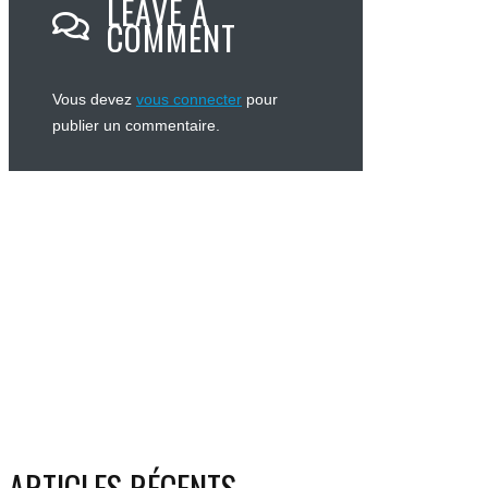
LEAVE A
COMMENT
Vous devez
vous connecter
pour
publier un commentaire.
ARTICLES RÉCENTS