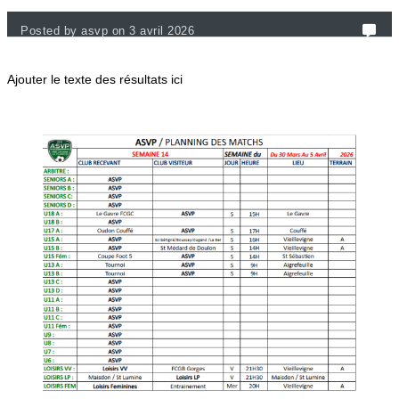
Posted by asvp on 3 avril 2026
Ajouter le texte des résultats ici