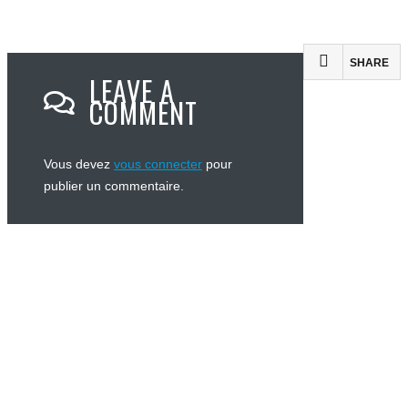
SHARE
LEAVE A
COMMENT
Vous devez
vous connecter
pour
publier un commentaire.