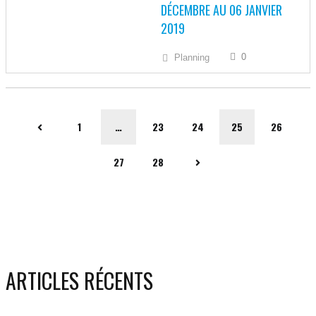
DÉCEMBRE AU 06 JANVIER
2019
0
Planning
1
…
23
24
25
26
27
28
ARTICLES RÉCENTS